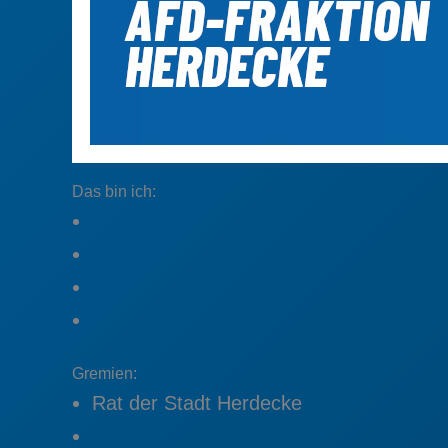
Das bin ich:
Gremien:
Rat der Stadt Herdecke