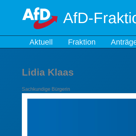
Zum
Inhalt
AfD-Frakt
springen
Aktuell
Fraktion
Anträg
Lidia Klaas
Sachkundige Bürgerin