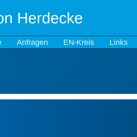
ion Herdecke
e
Anfragen
EN-Kreis
Links