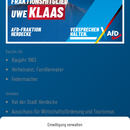
Das bin ich:
Baujahr 1963
Verheiratet, Familienvater
Federmacher
Gremien:
Rat der Stadt Herdecke
Ausschuss für Wirtschaftsförderung und Tourismus
Einwilligung verwalten
Dafür kämpfe ich: