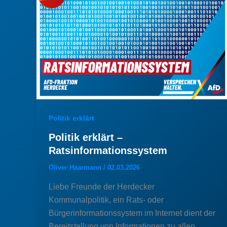
Politik erklärt
Politik erklärt –
Ratsinformationssystem
Oliver Haarmann
/
02.03.2026
Liebe Freunde der Herdecker
Kommunalpolitik, ein Rats- oder
Bürgerinformationssystem im Internet dient der
Bereitstellung von Informationen zu allen