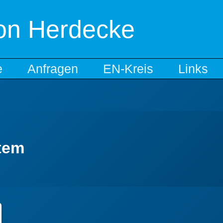
ion Herdecke
e
Anfragen
EN-Kreis
Links
tem