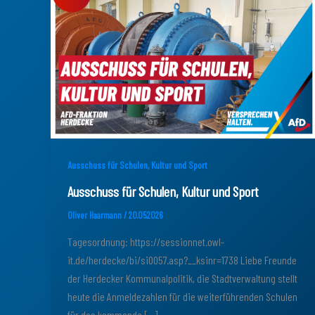
Ausschuss für Schulen, Kultur und Sport
Ausschuss für Schulen, Kultur und Sport
Oliver Haarmann
/
20.05.2026
Tagesordnung: https://sessionnet.owl-
it.de/herdecke/bi/si0057.asp?__ksinr=1738 Liebe Freunde
der Herdecker Kommunalpolitik, die Stadtverwaltung stellt
heute die Anmeldezahlen für die weiterführenden Schulen
für das kommende […]