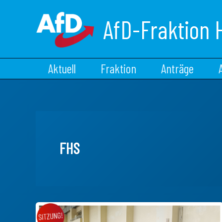
Zum
Inhalt
AfD-Fraktion 
springen
Aktuell
Fraktion
Anträge
FHS