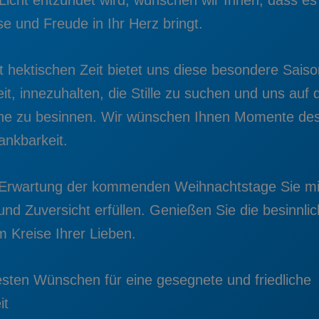
e und Freude in Ihr Herz bringt.
ft hektischen Zeit bietet uns diese besondere Saiso
t, innezuhalten, die Stille zu suchen und uns auf 
he zu besinnen. Wir wünschen Ihnen Momente des
ankbarkeit.
Erwartung der kommenden Weihnachtstage Sie mi
nd Zuversicht erfüllen. Genießen Sie die besinnli
 Kreise Ihrer Lieben.
esten Wünschen für eine gesegnete und friedliche
it