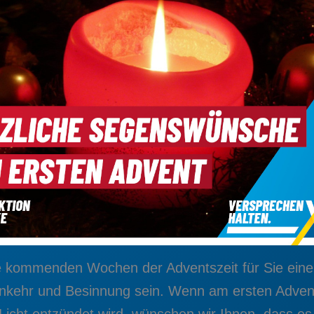
 kommenden Wochen der Adventszeit für Sie eine 
inkehr und Besinnung sein. Wenn am ersten Adve
 Licht entzündet wird, wünschen wir Ihnen, dass e