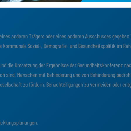
 eines anderen Trägers oder eines anderen Ausschusses gegeben i
die kommunale Sozial-, Demografie- und Gesundheitspolitik im Ra
 und die Umsetzung der Ergebnisse der Gesundheitskonferenz nac
ich sind, Menschen mit Behinderung und von Behinderung bedro
sellschaft zu fördern, Benachteiligungen zu vermeiden oder ent
wicklungsplanungen,