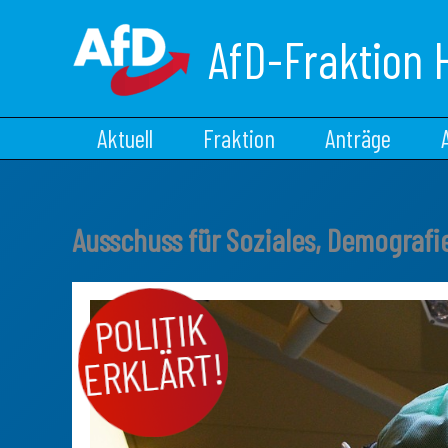
Zum
Inhalt
AfD-Fraktion 
springen
Aktuell
Fraktion
Anträge
Ausschuss für Soziales, Demograf