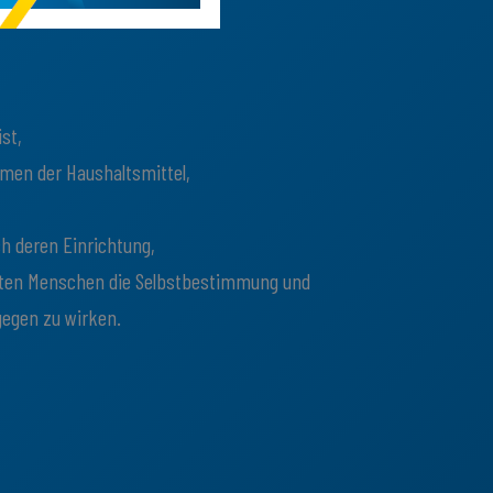
st,
hmen der Haushaltsmittel,
h deren Einrichtung,
hten Menschen die Selbstbestimmung und
gegen zu wirken.