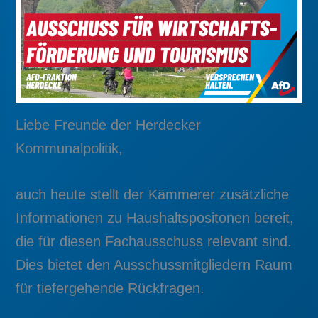
Liebe Freunde der Herdecker
Kommunalpolitik,
auch heute stellt der Kämmerer zusätzliche
Informationen zu Haushaltspositonen bereit,
die für diesen Fachausschuss relevant sind.
Dies bietet den Ausschussmitgliedern Raum
für tiefergehende Rückfragen.