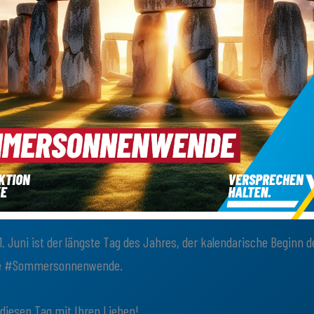
1. Juni ist der längste Tag des Jahres, der kalendarische Beginn
ie #Sommersonnenwende.
 diesen Tag mit Ihren Lieben!