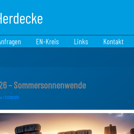
Herdecke
Anfragen
EN-Kreis
Links
Kontakt
026 – Sommersonnenwende
nn
/
21.06.2026